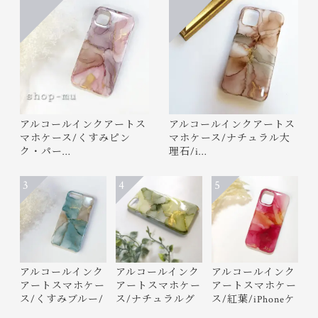
アルコールインクアートス
アルコールインクアートス
マホケース/くすみピン
マホケース/ナチュラル大
ク・パー…
理石/i…
3
4
5
アルコールインク
アルコールインク
アルコールインク
アートスマホケー
アートスマホケー
アートスマホケー
ス/くすみブルー/
ス/ナチュラルグ
ス/紅葉/iPhoneケ
iPhon…
リーン…
ース