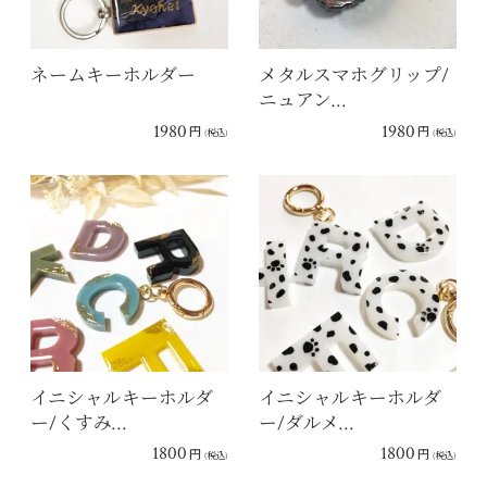
ネームキーホルダー
メタルスマホグリップ/
ニュアン…
1980
1980
円
円
(税込)
(税込)
イニシャルキーホルダ
イニシャルキーホルダ
ー/くすみ…
ー/ダルメ…
1800
1800
円
円
(税込)
(税込)