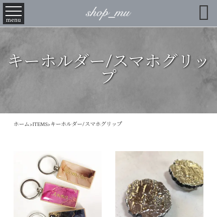

menu
キーホルダー/スマホグリッ
プ
ホーム
>
ITEMS
>
キーホルダー/スマホグリップ