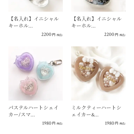
【名入れ】イニシャル
【名入れ】イニシャル
キーホル…
キーホル…
2200
2200
円
円
(税込)
(税込)
パステルハートシェイ
ミルクティーハートシ
カー/スマ…
ェイカー&…
1980
1980
円
円
(税込)
(税込)