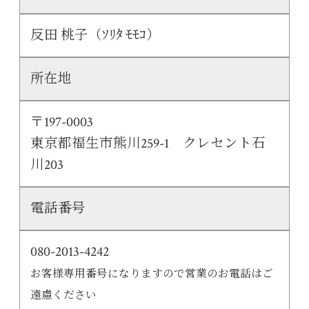
反田 桃子（ｿﾘﾀ ﾓﾓｺ）
所在地
〒197-0003
東京都福生市熊川259-1 クレセント石
川203
電話番号
080-2013-4242
お客様専用番号になりますので営業のお電話はご
遠慮ください