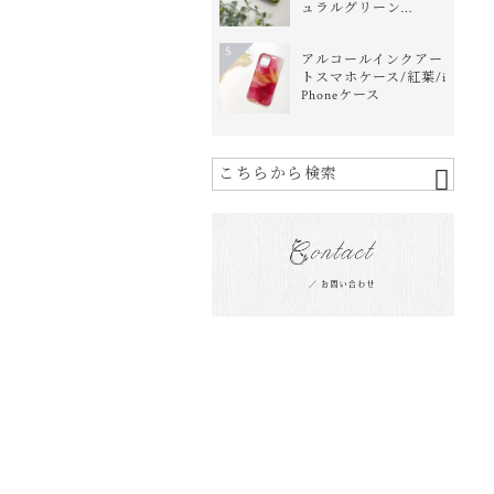
ュラルグリーン…
5
アルコールインクアー
トスマホケース/紅葉/i
Phoneケース