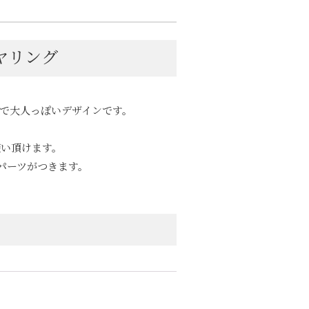
ヤリング
で大人っぽいデザインです。
使い頂けます。
パーツがつきます。
。