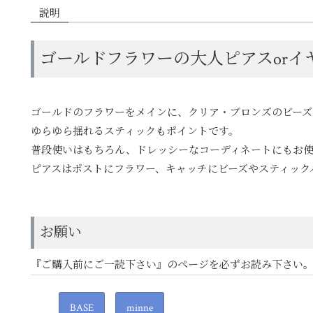
説明
ゴールドフラワーの大人ピアスorイ
ゴールドのフラワーをメインに、クリア・ブロンズのビーズ
ゆらゆら揺れるスティックもポイントです。
普段使いはもちろん、ドレッシーなコーディネートにもお
ピアスはポストにフラワー、キャッチにビーズやスティック
お願い
『ご購入前にご一読下さい』のページを必ずお読み下さい
BASE
minne