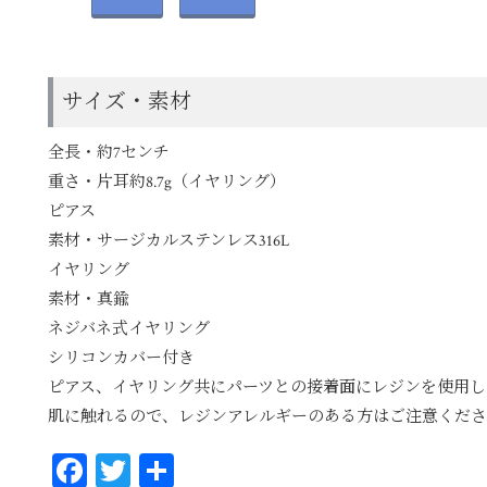
サイズ・素材
全長・約7センチ
重さ・片耳約8.7g（イヤリング）
ピアス
素材・サージカルステンレス316L
イヤリング
素材・真鍮
ネジバネ式イヤリング
シリコンカバー付き
ピアス、イヤリング共にパーツとの接着面にレジンを使用し
肌に触れるので、レジンアレルギーのある方はご注意くだ
Fa
T
共