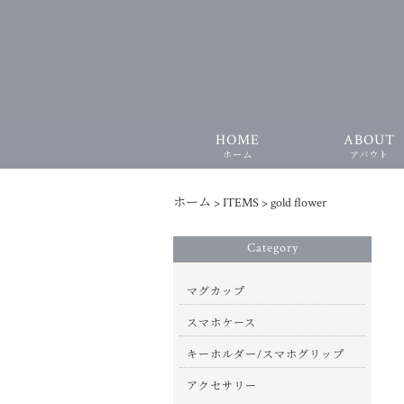
HOME
ABOUT
ホーム
アバウト
ホーム
>
ITEMS
>
gold flower
Category
マグカップ
スマホケース
キーホルダー/スマホグリップ
アクセサリー