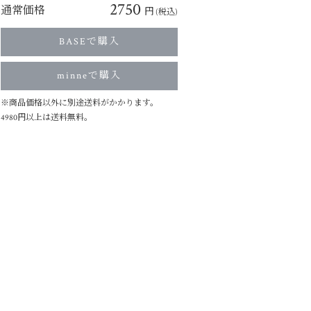
2750
通常価格
円
(税込)
BASEで購入
minneで購入
※商品価格以外に別途送料がかかります。
4980円以上は送料無料。