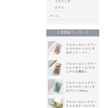
イヤリング
ピアス
アート
人気商品ランキング
1
アルコールインクアー
トスマホケース/くす
みピンク・パー…
2
アルコールインクアー
トスマホケース/ナチ
ュラル大理石/i…
3
アルコールインクアー
トスマホケース/くす
みブルー/iPhon…
4
アルコールインクアー
トスマホケース/ナチ