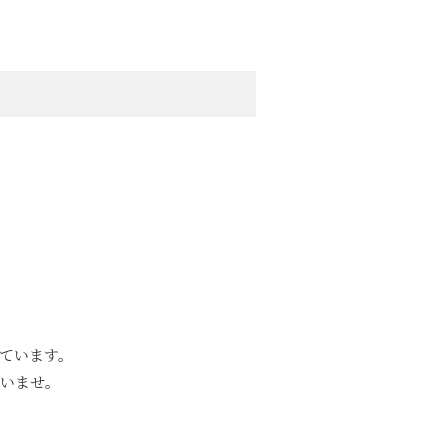
ています。
さいませ。