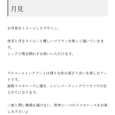
月見
お月見をイメージしたデザイン。
夜空と月をネイビーと優しいブラウンを使って描いていきま
す。
シックで男女問わずお使いいただけます。
アルコールインクアートは様々な色の混ざり合いを楽しむアー
トです。
直接スマホケースに描き、レジンコーティングでツヤツヤの仕
上がりになります。
二度と同じ模様は描けない、世界に一つのスマホケースをお楽
しみ下さい♪