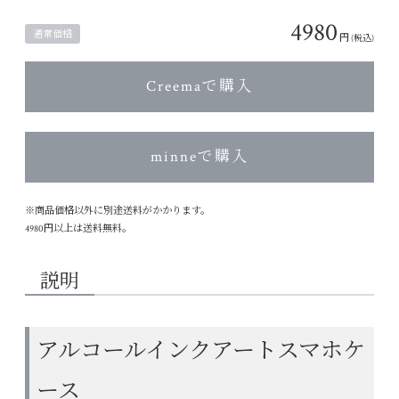
4980
通常価格
円
(税込)
Creemaで購入
minneで購入
※商品価格以外に別途送料がかかります。
4980円以上は送料無料。
説明
アルコールインクアートスマホケ
ース