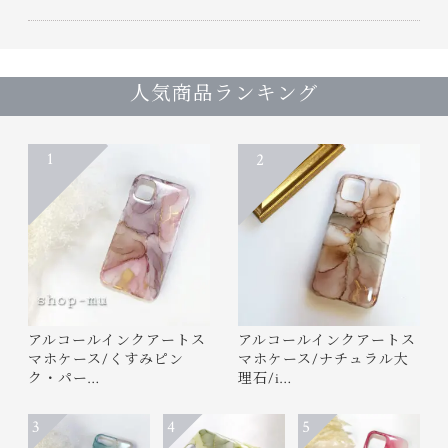
人気商品ランキング
1
2
アルコールインクアートス
アルコールインクアートス
マホケース/くすみピン
マホケース/ナチュラル大
ク・パー…
理石/i…
3
4
5