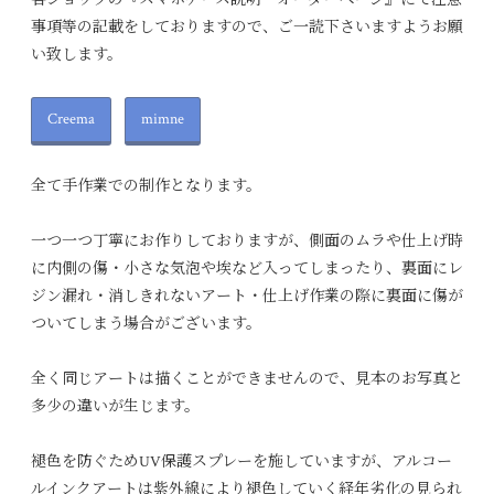
事項等の記載をしておりますので、ご一読下さいますようお願
い致します。
Creema
mimne
全て手作業での制作となります。
一つ一つ丁寧にお作りしておりますが、側面のムラや仕上げ時
に内側の傷・小さな気泡や埃など入ってしまったり、裏面にレ
ジン漏れ・消しきれないアート・仕上げ作業の際に裏面に傷が
ついてしまう場合がございます。
全く同じアートは描くことができませんので、見本のお写真と
多少の違いが生じます。
褪色を防ぐためUV保護スプレーを施していますが、アルコー
ルインクアートは紫外線により褪色していく経年劣化の見られ