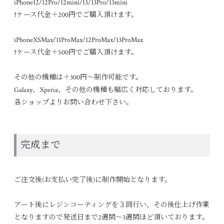
iPhone12/12Pro/12mini/13/13Pro/13mini
↑ケース代金＋200円でご購入頂けます。
iPhoneXSMax/11ProMax/12ProMax/13ProMax
↑ケース代金＋500円でご購入頂けます。
その他の機種は＋300円～制作可能です。
Galaxy、Xperia、その他の機種も幅広く対応しております。
各ショップよりお問い合わせ下さい。
完成まで
ご注文後(お支払い完了後)に制作開始となります。
アート後にレジンコーティングを３回行い、その後仕上げ作業
となりますので発送日まで2週間〜3週間ほど頂いております。