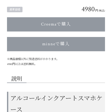
4980
通常価格
円
(税込)
Creemaで購入
minneで購入
※商品価格以外に別途送料がかかります。
4980円以上は送料無料。
説明
アルコールインクアートスマホケ
ース