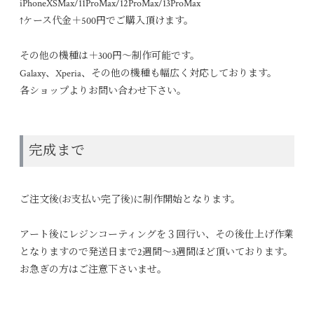
iPhoneXSMax/11ProMax/12ProMax/13ProMax
↑ケース代金＋500円でご購入頂けます。
その他の機種は＋300円～制作可能です。
Galaxy、Xperia、その他の機種も幅広く対応しております。
各ショップよりお問い合わせ下さい。
完成まで
ご注文後(お支払い完了後)に制作開始となります。
アート後にレジンコーティングを３回行い、その後仕上げ作業
となりますので発送日まで2週間〜3週間ほど頂いております。
お急ぎの方はご注意下さいませ。