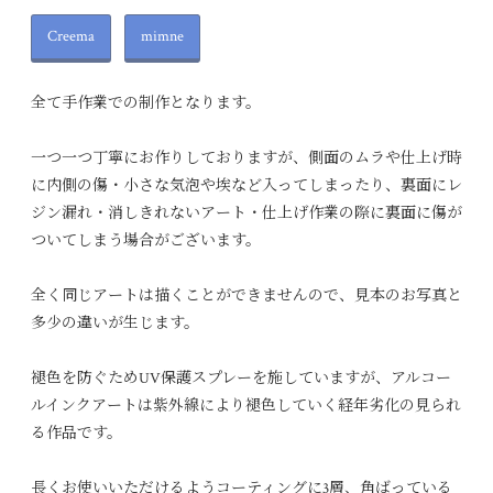
Creema
mimne
全て手作業での制作となります。
一つ一つ丁寧にお作りしておりますが、側面のムラや仕上げ時
に内側の傷・小さな気泡や埃など入ってしまったり、裏面にレ
ジン漏れ・消しきれないアート・仕上げ作業の際に裏面に傷が
ついてしまう場合がございます。
全く同じアートは描くことができませんので、見本のお写真と
多少の違いが生じます。
褪色を防ぐためUV保護スプレーを施していますが、アルコー
ルインクアートは紫外線により褪色していく経年劣化の見られ
る作品です。
長くお使いいただけるようコーティングに3層、角ばっている