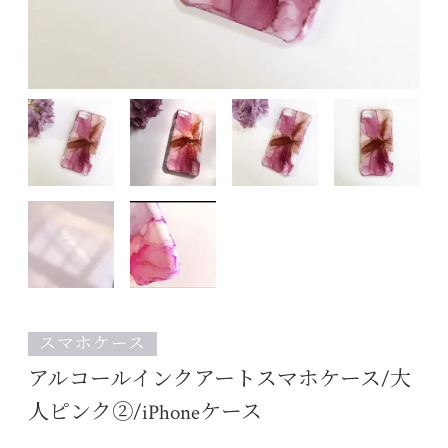
スマホケース
アルコールインクアートスマホケース/大
人ピンク②/iPhoneケース