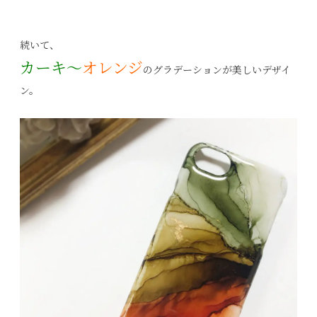
続いて、
カーキ～
オレンジ
のグラデーションが美しいデザイ
ン。