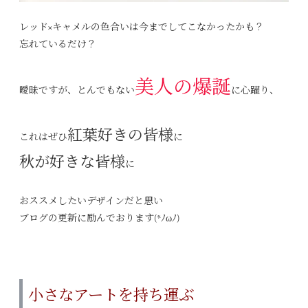
レッド×キャメルの色合いは今までしてこなかったかも？
忘れているだけ？
美人の爆誕
曖昧ですが、とんでもない
に心躍り、
紅葉好きの皆様
これはぜひ
に
秋が好きな皆様
に
おススメしたいデザインだと思い
ブログの更新に励んでおります(*ﾉωﾉ)
小さなアートを持ち運ぶ