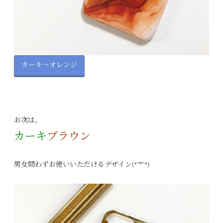
カーキ～オレンジ
お次は、
カーキ
ブラウン
男女問わずお使いいただけるデザイン(*´꒳`*)